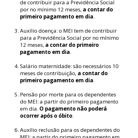
de contribuir para a Previdência Social 
por no mínimo 12 meses, 
a contar do 
primeiro pagamento em dia
.
Auxílio doença: o MEI tem de contribuir 
para a Previdência Social por no mínimo 
12 meses, 
a contar do primeiro 
pagamento em dia
.
Salário maternidade: são necessários 10 
meses de contribuição, 
a contar do 
primeiro pagamento em dia
.
Pensão por morte para os dependentes 
do MEI: a partir do primeiro pagamento 
em dia. 
O pagamento não poderá 
ocorrer após o óbito
.
Auxílio reclusão para os dependentes do 
MEI: a partir do primeiro pagamento em 