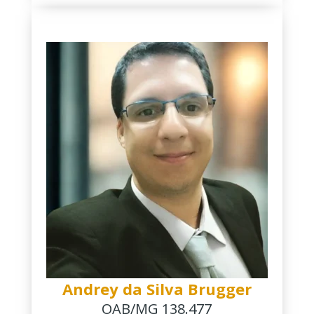
Andrey da Silva Brugger
OAB/MG 138.477