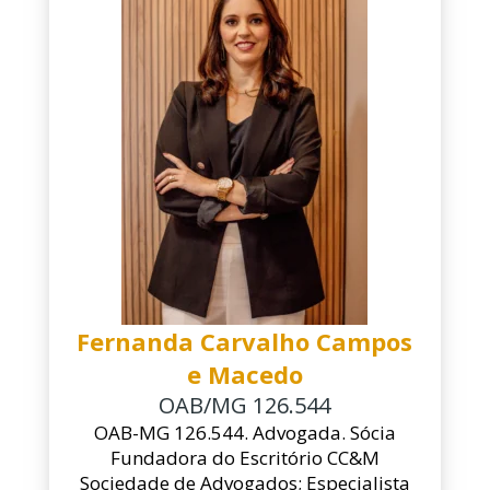
Fernanda Carvalho Campos
e Macedo
OAB/MG 126.544
OAB-MG 126.544. Advogada. Sócia
Fundadora do Escritório CC&M
Sociedade de Advogados; Especialista