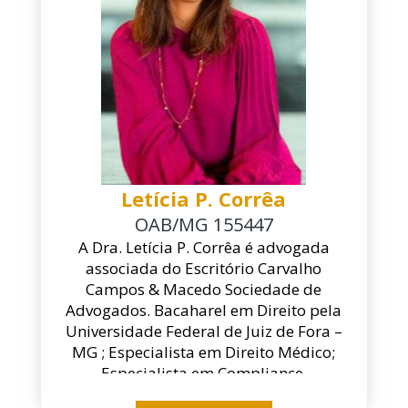
Letícia P. Corrêa
OAB/MG 155447
A Dra. Letícia P. Corrêa é advogada
associada do Escritório Carvalho
Campos & Macedo Sociedade de
Advogados. Bacaharel em Direito pela
Universidade Federal de Juiz de Fora –
MG ; Especialista em Direito Médico;
Especialista em Compliance,
Especialista em Direito do Trabalho,