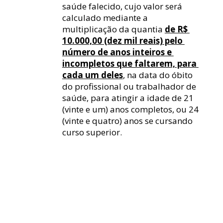
saúde falecido, cujo valor será 
calculado mediante a 
multiplicação da quantia 
de R$ 
10.000,00 (dez mil reais) pelo 
número de anos inteiros e 
incompletos que faltarem, para 
cada um deles
, na data do óbito 
do profissional ou trabalhador de 
saúde, para atingir a idade de 21 
(vinte e um) anos completos, ou 24 
(vinte e quatro) anos se cursando 
curso superior.