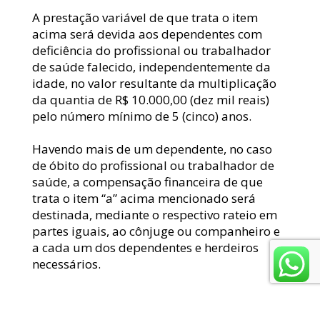
A prestação variável de que trata o item 
acima será devida aos dependentes com 
deficiência do profissional ou trabalhador 
de saúde falecido, independentemente da 
idade, no valor resultante da multiplicação 
da quantia de R$ 10.000,00 (dez mil reais) 
pelo número mínimo de 5 (cinco) anos.
Havendo mais de um dependente, no caso 
de óbito do profissional ou trabalhador de 
saúde, a compensação financeira de que 
trata o item “a” acima mencionado será 
destinada, mediante o respectivo rateio em 
partes iguais, ao cônjuge ou companheiro e 
a cada um dos dependentes e herdeiros 
necessários.
Apesar de parecer de aplicabilidade 
imediata, o legislador previu que o exercício 