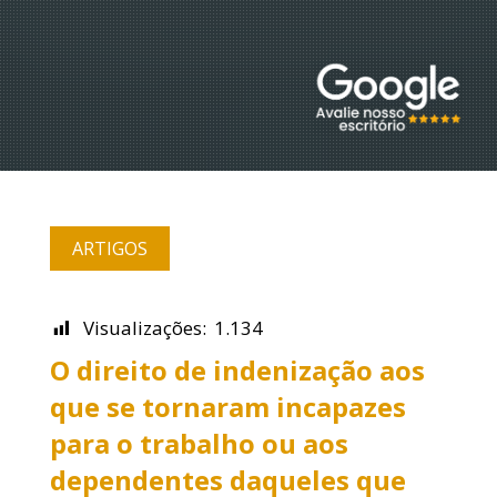
ARTIGOS
Visualizações:
1.134
O direito de indenização aos
que se tornaram incapazes
para o trabalho ou aos
dependentes daqueles que