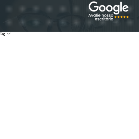
EQUIPE
Tag: nr1
EBOOKS
DÚVIDAS
ESTÁGIO GRADUAÇÃO
ESTÁGIO PÓS-GRADUAÇÃO
AUXILIAR ADMINISTRATIVO 2026
VAGA SECRETARIA 2026