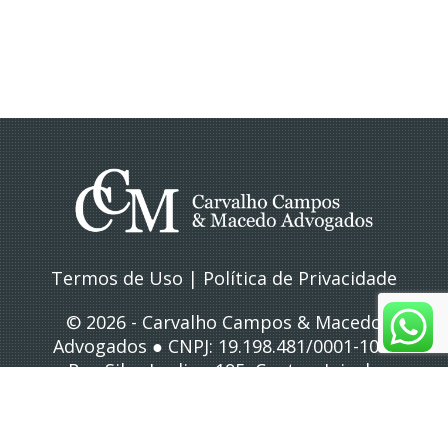
Termos de Uso
|
Política de Privacidade
© 2026 - Carvalho Campos & Macedo
Advogados ● CNPJ: 19.198.481/0001-10 ●
Rua Silva Jardim, 195, Centro, Juiz de
Fora/MG
● Atendimento: (32) 3212-4083