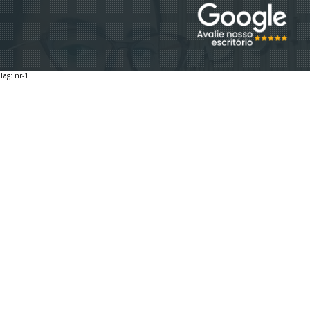
EQUIPE
Tag: nr-1
EBOOKS
DÚVIDAS
ESTÁGIO GRADUAÇÃO
ESTÁGIO PÓS-GRADUAÇÃO
AUXILIAR ADMINISTRATIVO 2026
VAGA SECRETARIA 2026