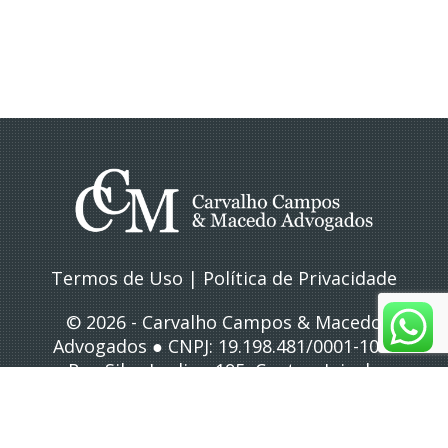
Termos de Uso
|
Política de Privacidade
© 2026 - Carvalho Campos & Macedo
Advogados ● CNPJ: 19.198.481/0001-10 ●
Rua Silva Jardim, 195, Centro, Juiz de
Fora/MG
● Atendimento: (32) 3212-4083