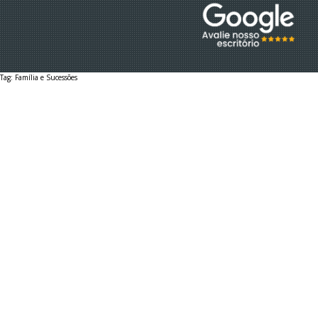
EQUIPE
Tag: Família e Sucessões
EBOOKS
DÚVIDAS
ESTÁGIO GRADUAÇÃO
ESTÁGIO PÓS-GRADUAÇÃO
AUXILIAR ADMINISTRATIVO 2026
VAGA SECRETARIA 2026