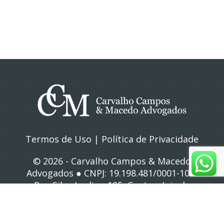
Termos de Uso
|
Política de Privacidade
© 2026 - Carvalho Campos & Macedo
Advogados ● CNPJ: 19.198.481/0001-10 ●
Rua Silva Jardim, 195, Centro, Juiz de
Fora/MG
● Atendimento: (32) 3212-4083