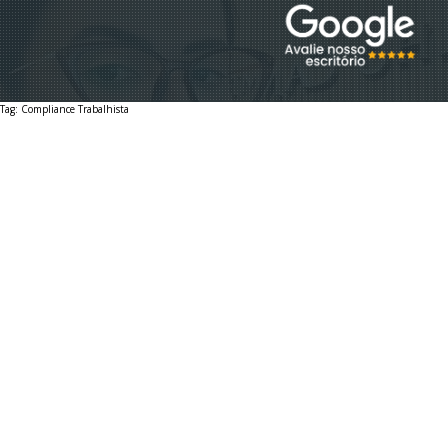
EQUIPE
Tag: Compliance Trabalhista
EBOOKS
DÚVIDAS
ESTÁGIO GRADUAÇÃO
ESTÁGIO PÓS-GRADUAÇÃO
AUXILIAR ADMINISTRATIVO 2026
VAGA SECRETARIA 2026