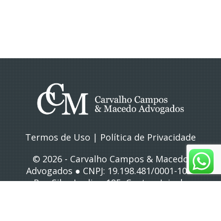
Termos de Uso
|
Política de Privacidade
© 2026 - Carvalho Campos & Macedo
Advogados ● CNPJ: 19.198.481/0001-10 ●
Rua Silva Jardim, 195, Centro, Juiz de
Fora/MG
● Atendimento: (32) 3212-4083