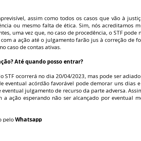
previsível, assim como todos os casos que vão à justi
ncia ou mesmo falta de ética. Sim, nós acreditamos m
ntes, uma vez que, no caso de procedência, o STF pode 
com a ação até o julgamento farão jus à correção de fo
 no caso de contas ativas.
ação? Até quando posso entrar?
o STF ocorrerá no dia 20/04/2023, mas pode ser adiad
de eventual acórdão favorável pode demorar uns dias e
e eventual julgamento de recurso da parte adversa. Ass
m a ação esperando não ser alcançado por eventual m
 pelo 
Whatsapp