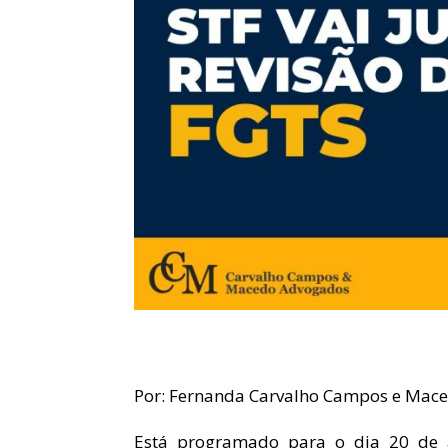
Por: Fernanda Carvalho Campos e Maced
Está programado para o dia 20 de a