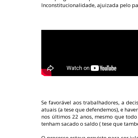
Inconstitucionalidade, ajuizada pelo p
Se favorável aos trabalhadores, a deci
atuais (a tese que defendemos), e haver
nos últimos 22 anos, mesmo que todo 
tenham sacado o saldo ( tese que tam
O processo estava previsto para ser ju