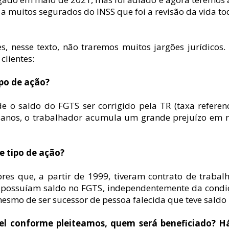
a muitos segurados do INSS que foi a revisão da vida to
ores, nesse texto, não traremos muitos jargões jurídico
clientes:
ipo de ação?
e o saldo do FGTS ser corrigido pela TR (taxa referenc
 anos, o trabalhador acumula um grande prejuízo em 
e tipo de ação?
s que, a partir de 1999, tiveram contrato de trabalh
e possuíam saldo no FGTS, independentemente da condi
smo de ser sucessor de pessoa falecida que teve saldo
ável conforme pleiteamos, quem será beneficiado? 