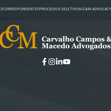
O
CORRESPONDENTES
PROCESSOS SELETIVOS
CC&M ADVOCACY