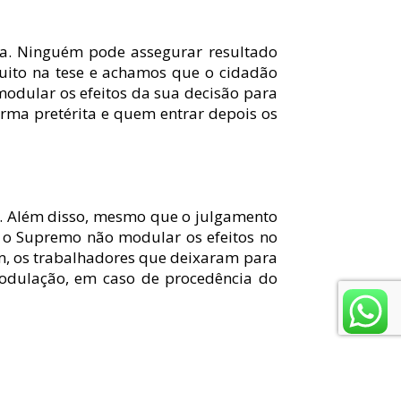
ça. Ninguém pode assegurar resultado 
uito na tese e achamos que o cidadão 
modular os efeitos da sua decisão para 
rma pretérita e quem entrar depois os 
o. Além disso, mesmo que o julgamento 
 o Supremo não modular os efeitos no 
im, os trabalhadores que deixaram para 
odulação, em caso de procedência do 