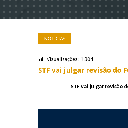
NOTÍCIAS
Visualizações:
1.304
STF vai julgar revisão do 
STF vai julgar revisão 