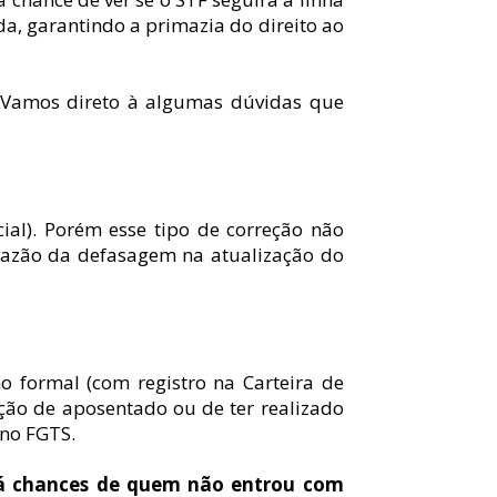
da, garantindo a primazia do direito ao 
s. Vamos direto à algumas dúvidas que 
ial). Porém esse tipo de correção não 
razão da defasagem na atualização do 
o formal (com registro na Carteira de 
ção de aposentado ou de ter realizado 
 no FGTS.
Há chances de quem não entrou com 