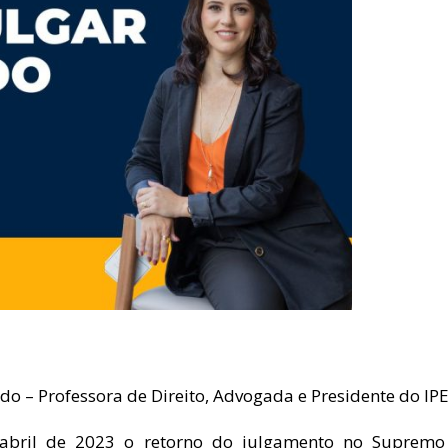
o – Professora de Direito, Advogada e Presidente do IP
bril de 2023 o retorno do julgamento no Supremo 