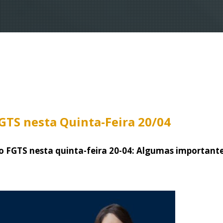
FGTS nesta Quinta-Feira 20/04
do FGTS nesta quinta-feira 20-04: Algumas important