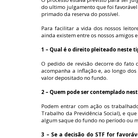
do ultimo julgamento que foi favorável 
primado da reserva do possível.
Para facilitar a vida dos nossos leit
ainda existem entre os nossos amigos e 
1 – Qual é o direito pleiteado neste t
O pedido de revisão decorre do fato d
acompanha a inflação e, ao longo dos
valor depositado no fundo.
2 – Quem pode ser contemplado nest
Podem entrar com ação os trabalhadore
Trabalho da Previdência Social), e qu
algum saque do fundo no período ou me
3 – Se a decisão do STF for favor