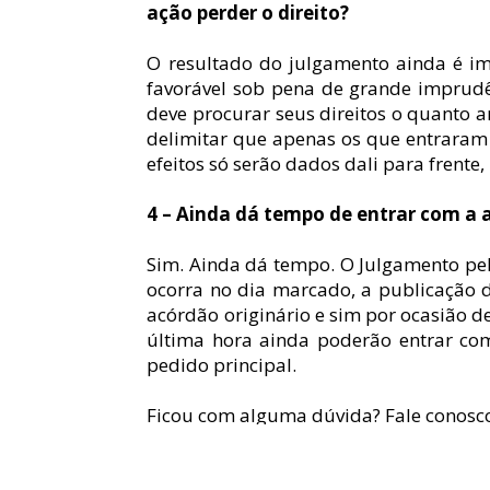
ação perder o direito?
O resultado do julgamento ainda é im
favorável sob pena de grande imprudê
deve procurar seus direitos o quanto a
delimitar que apenas os que entraram 
efeitos só serão dados dali para frente,
4 – Ainda dá tempo de entrar com a 
Sim. Ainda dá tempo. O Julgamento pel
ocorra no dia marcado, a publicação 
acórdão originário e sim por ocasião d
última hora ainda poderão entrar co
pedido principal.
Ficou com alguma dúvida? Fale conosco