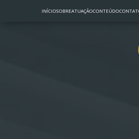
INÍCIO
SOBRE
ATUAÇÃO
CONTEÚDO
CONTAT