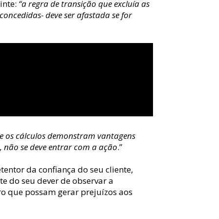
nte: 
“a regra de transição que excluía as 
concedidas- deve ser afastada se for 
ue os cálculos demonstram vantagens 
, não se deve entrar com a ação
.”
entor da confiança do seu cliente, 
e do seu dever de observar a 
rro que possam gerar prejuízos aos 