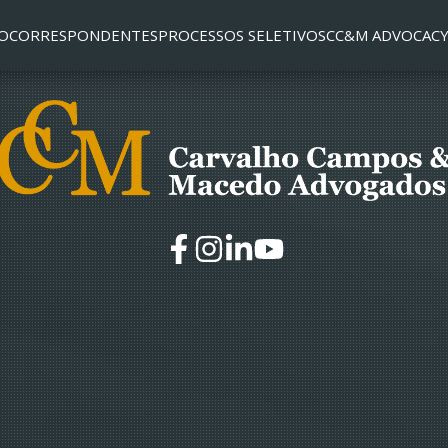
O
CORRESPONDENTES
PROCESSOS SELETIVOS
CC&M ADVOCACY