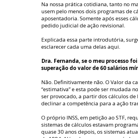
Na nossa prática cotidiana, tanto no 
usem pelo menos dois programas de cálc
aposentadoria. Somente após esses cálc
pedido judicial de ação revisional.
Explicada essa parte introdutória, su
esclarecer cada uma delas aqui.
Dra. Fernanda, se o meu processo foi
superação do valor de 60 salários m
Não. Definitivamente não. O Valor da c
“estimativa” e esta pode ser mudada no c
ser provocado, a partir dos cálculos d
declinar a competência para a ação tra
O próprio INSS, em petição ao STF, req
sistemas de cálculos estavam programad
quase 30 anos depois, os sistemas atu