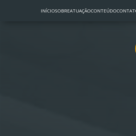
INÍCIO
SOBRE
ATUAÇÃO
CONTEÚDO
CONTAT