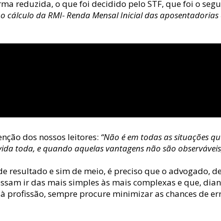
ma reduzida, o que foi decidido pelo STF, que foi o segui
no cálculo da RMI- Renda Mensal Inicial das aposentadorias 
ção dos nossos leitores: 
“Não é em todas as situações q
vida toda, e quando aquelas vantagens não são observáveis
e resultado e sim de meio, é preciso que o advogado, det
sam ir das mais simples às mais complexas e que, diant
e à profissão, sempre procure minimizar as chances de e