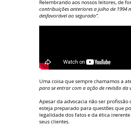
Relembrando aos nossos leitores, de for
contribuições anteriores a julho de 1994 
desfavorável ao segurado”.
Uma coisa que sempre chamamos a aten
para se entrar com a ação de revisão da 
Apesar da advocacia não ser profissão d
esteja preparado para questões que pos
legalidade dos fatos e da ética inerent
seus clientes.