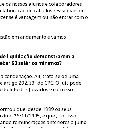
e os nossos alunos e colaboradores 
elaboração de cálculos revisionais de 
izer se é vantagem ou não entrar com o 
á estão em andamento e vamos 
os de liquidação demonstrarem a 
eber 60 salários mínimos?
a condenação. Ali, trata-se de uma 
e artigo 292, §3º do CPC. O Juiz pode 
do teto dos Juizados e com isso 
nformou que, desde 1999 os seus 
imo 26/11/1995, e que , por isso, 
rando remunerações anteriores a julho 