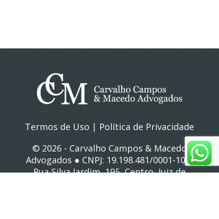
Termos de Uso
|
Política de Privacidade
© 2026 - Carvalho Campos & Macedo
Advogados ● CNPJ: 19.198.481/0001-10 ●
Rua Silva Jardim, 195, Centro, Juiz de
Fora/MG
● Atendimento: (32) 3212-4083