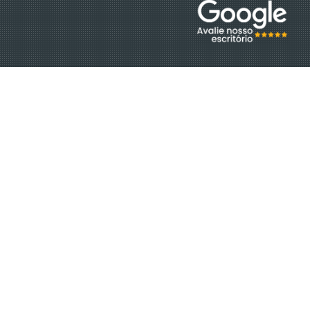
EQUIPE
EBOOKS
DÚVIDAS
ESTÁGIO GRADUAÇÃO
ESTÁGIO PÓS-GRADUAÇÃO
AUXILIAR ADMINISTRATIVO 2026
VAGA SECRETARIA 2026