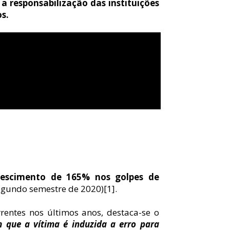
 a responsabilização das instituições 
os.
escimento de 165% nos golpes de 
egundo semestre de 2020)
[1]
.
entes nos últimos anos, destaca-se o 
 que a vítima é induzida a erro para 