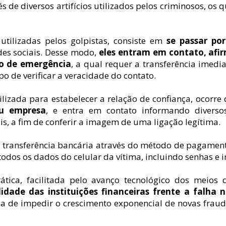
vés de diversos artifícios utilizados pelos criminosos, os
tilizadas pelos golpistas, consiste em 
se passar po
des sociais. Desse modo, 
eles entram em contato, afi
o de emergência
, a qual requer a transferência imedi
o de verificar a veracidade do contato.
izada para estabelecer a relação de confiança, ocorre 
ou empresa
, e entra em contato informando diverso
s, a fim de conferir a imagem de uma ligação legítima.
de transferência bancária através do método de pagament
odos os dados do celular da vítima, incluindo senhas e 
ática, facilitada pelo avanço tecnológico dos meios
ilidade das instituições financeiras frente a falha
a de impedir o crescimento exponencial de novas fraud