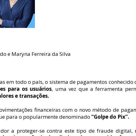
o e Maryna Ferreira da Silva
as em todo o país, o sistema de pagamentos conhecido c
es para os usuários
, uma vez que a ferramenta perm
s e transações.            
movimentações financeiras com o novo método de pagam
que para o popularmente denominado 
“Golpe do Pix”.
or a proteger-se contra este tipo de fraude digital, n