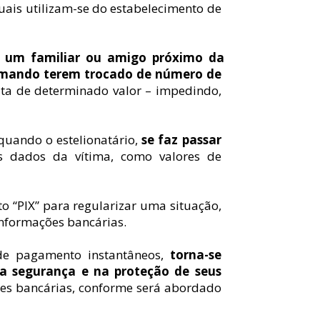
 quais utilizam-se do estabelecimento de 
r um familiar ou amigo próximo da 
rmando terem trocado de número de 
ata de determinado valor – impedindo, 
quando o estelionatário, 
se faz passar 
s dados da vítima, como valores de 
o “PIX” para regularizar uma situação, 
informações bancárias.
 de pagamento instantâneos, 
torna-se 
 na segurança e na proteção de seus 
es bancárias, conforme será abordado 