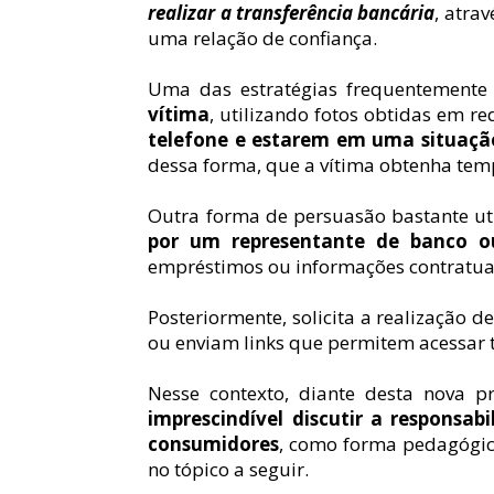
realizar a transferência bancária
, atra
uma relação de confiança.
Uma das estratégias frequentemente u
vítima
, utilizando fotos obtidas em re
telefone e estarem em uma situaçã
dessa forma, que a vítima obtenha temp
Outra forma de persuasão bastante util
por um representante de banco 
empréstimos ou informações contratuai
Posteriormente, solicita a realização 
ou enviam links que permitem acessar t
Nesse contexto, diante desta nova pr
imprescindível discutir a responsab
consumidores
, como forma pedagógic
no tópico a seguir.