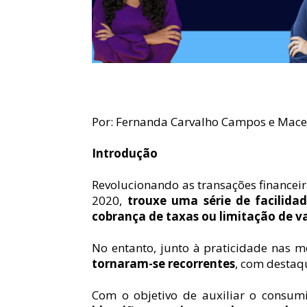
Por: Fernanda Carvalho Campos e Maced
Introdução
Revolucionando as transações financeir
2020, 
trouxe uma série de facilidad
cobrança de taxas ou limitação de valore
No entanto, junto à praticidade nas 
tornaram-se recorrentes
, com desta
Com o objetivo de auxiliar o consumid