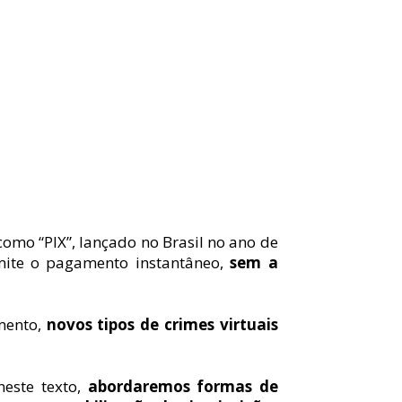
omo “PIX”, lançado no Brasil no ano de 
ite o pagamento instantâneo, 
sem a 
ento, 
novos tipos de crimes virtuais 
este texto, 
abordaremos formas de 