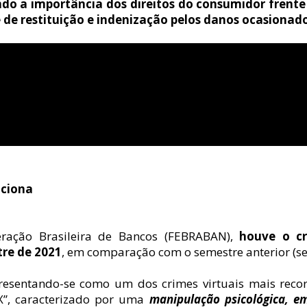
ando a importância dos direitos do consumidor frente
e de restituição e indenização pelos danos ocasionad
nciona
ração Brasileira de Bancos (FEBRABAN), 
houve o cr
tre de 2021
, em comparação com o semestre anterior (s
sentando-se como um dos crimes virtuais mais recorr
”, caracterizado por uma 
manipulação psicológica, em