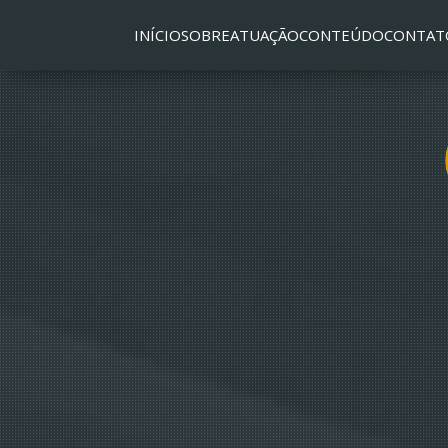
INÍCIO
SOBRE
ATUAÇÃO
CONTEÚDO
CONTAT