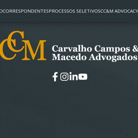
O
CORRESPONDENTES
PROCESSOS SELETIVOS
CC&M ADVOCACY