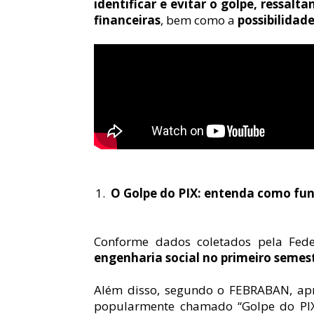
identificar e evitar o golpe, ressalt
financeiras
, bem como a 
possibilidad
 O Golpe do PIX: entenda como fu
Conforme dados coletados pela Fede
engenharia social no primeiro semes
Além disso, segundo o FEBRABAN, apre
popularmente chamado “Golpe do PIX