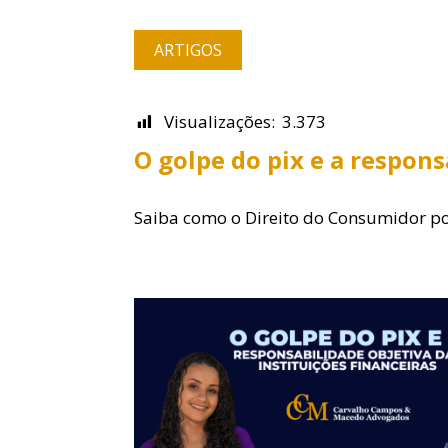
ARTIGOS
Visualizações:
3.373
O golpe do pix e a respons
Saiba como o Direito do Consumidor po