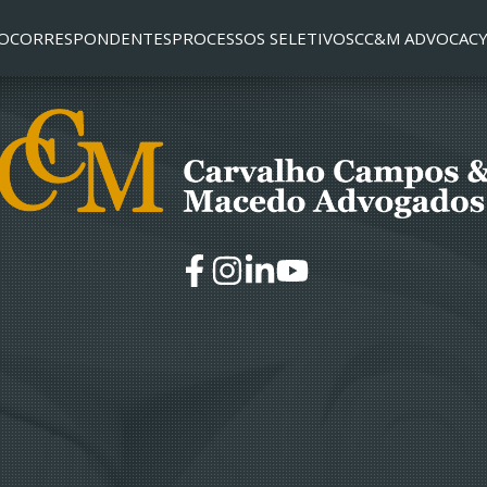
O
CORRESPONDENTES
PROCESSOS SELETIVOS
CC&M ADVOCACY