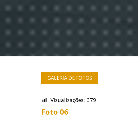
GALERIA DE FOTOS
Visualizações:
379
Foto 06