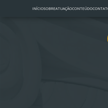
INÍCIO
SOBRE
ATUAÇÃO
CONTEÚDO
CONTAT