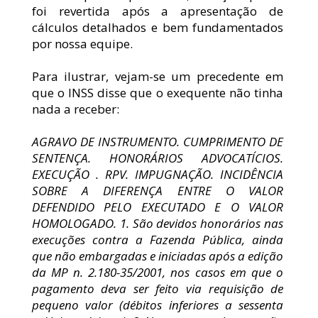
foi revertida após a apresentação de 
cálculos detalhados e bem fundamentados 
por nossa equipe.
Para ilustrar, vejam-se um precedente em 
que o INSS disse que o exequente não tinha 
nada a receber:
AGRAVO DE INSTRUMENTO. CUMPRIMENTO DE 
SENTENÇA. HONORÁRIOS ADVOCATÍCIOS. 
EXECUÇÃO . RPV. IMPUGNAÇÃO. INCIDÊNCIA 
SOBRE A DIFERENÇA ENTRE O VALOR 
DEFENDIDO PELO EXECUTADO E O VALOR 
HOMOLOGADO. 1. São devidos honorários nas 
execuções contra a Fazenda Pública, ainda 
que não embargadas e iniciadas após a edição 
da MP n. 2.180-35/2001, nos casos em que o 
pagamento deva ser feito via requisição de 
pequeno valor (débitos inferiores a sessenta 