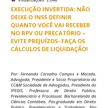
EXECUÇÃO INVERTIDA: NÃO
DEIXE O INSS DEFINIR
QUANTO VOCÊ VAI RECEBER
NO RPV OU PRECATÓRIO –
EVITE PREJUÍZOS- FAÇA OS
CÁLCULOS DE LIQUIDAÇÃO!
Por: Fernanda Carvalho Campos e Macedo, 
Advogada, Presidente e Sócia Proprietária do 
CC&M Sociedade de Advogados, Presidente do 
IPEDIS, Professora de Direito Público, 
O ESCRITÓRIO
Previdenciário e Processual. Bacharelanda da 
Ciências Contábeis. Pós-graduada em Direito 
EQUIPE
Público, Previdenciário e Trabalhista. Pós-