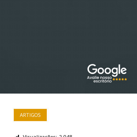
ARTIGOS
Visualizações:
2.048