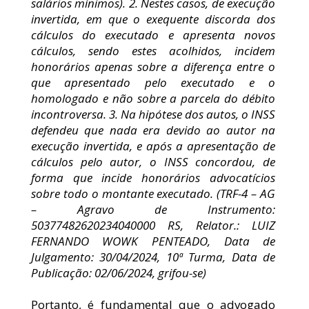
salários mínimos). 2. Nestes casos, de execução 
invertida, em que o exequente discorda dos 
cálculos do executado e apresenta novos 
cálculos, sendo estes acolhidos, incidem 
honorários apenas sobre a diferença entre o 
que apresentado pelo executado e o 
homologado e não sobre a parcela do débito 
incontroversa. 3. Na hipótese dos autos, o INSS 
defendeu que nada era devido ao autor na 
execução invertida, e após a apresentação de 
cálculos pelo autor, o INSS concordou, de 
forma que incide honorários advocatícios 
sobre todo o montante executado. (TRF-4 – AG 
– Agravo de Instrumento: 
50377482620234040000 RS, Relator.: LUIZ 
FERNANDO WOWK PENTEADO, Data de 
Julgamento: 30/04/2024, 10ª Turma, Data de 
Publicação: 02/06/2024, grifou-se)
Portanto, é fundamental que o advogado 