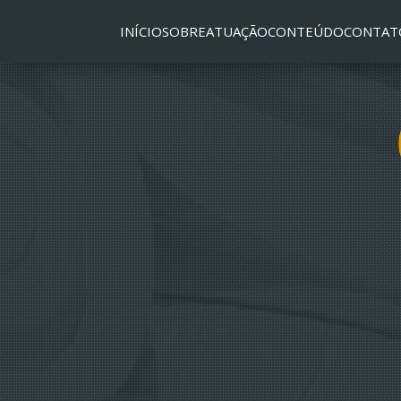
INÍCIO
SOBRE
ATUAÇÃO
CONTEÚDO
CONTAT