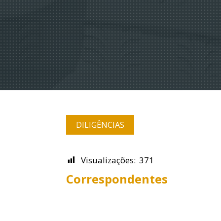
DILIGÊNCIAS
Visualizações:
371
Correspondentes