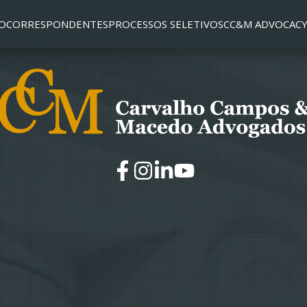
O
CORRESPONDENTES
PROCESSOS SELETIVOS
CC&M ADVOCACY