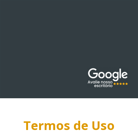
O ESCRITÓRIO
EQUIPE
Termos de Uso
EBOOKS
DÚVIDAS